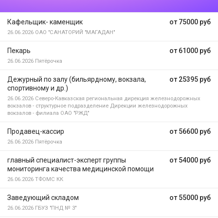
Кафельщик- каменщик
от 75000 руб
26.06.2026
ОАО "САНАТОРИЙ "МАГАДАН"
Пекарь
от 61000 руб
26.06.2026
Пятёрочка
Дежурный по залу (бильярдному, вокзала,
от 25395 руб
спортивному и др.)
26.06.2026
Северо-Кавказская региональная дирекция железнодорожных
вокзалов - структурное подразделение Дирекции железнодорожных
вокзалов - филиала ОАО "РЖД"
Продавец-кассир
от 56600 руб
26.06.2026
Пятёрочка
главный специалист-эксперт группы
от 54000 руб
мониторинга качества медицинской помощи
26.06.2026
ТФОМС КК
Заведующий складом
от 55000 руб
26.06.2026
ГБУЗ "ПНД № 3"