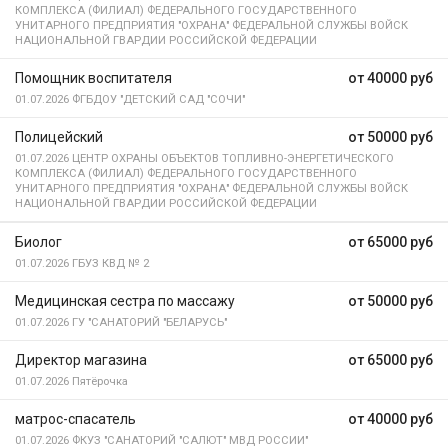
КОМПЛЕКСА (ФИЛИАЛ) ФЕДЕРАЛЬНОГО ГОСУДАРСТВЕННОГО
УНИТАРНОГО ПРЕДПРИЯТИЯ "ОХРАНА" ФЕДЕРАЛЬНОЙ СЛУЖБЫ ВОЙСК
НАЦИОНАЛЬНОЙ ГВАРДИИ РОССИЙСКОЙ ФЕДЕРАЦИИ
Помощник воспитателя
от 40000 руб
01.07.2026
ФГБДОУ "ДЕТСКИЙ САД "СОЧИ"
Полицейский
от 50000 руб
01.07.2026
ЦЕНТР ОХРАНЫ ОБЪЕКТОВ ТОПЛИВНО-ЭНЕРГЕТИЧЕСКОГО
КОМПЛЕКСА (ФИЛИАЛ) ФЕДЕРАЛЬНОГО ГОСУДАРСТВЕННОГО
УНИТАРНОГО ПРЕДПРИЯТИЯ "ОХРАНА" ФЕДЕРАЛЬНОЙ СЛУЖБЫ ВОЙСК
НАЦИОНАЛЬНОЙ ГВАРДИИ РОССИЙСКОЙ ФЕДЕРАЦИИ
Биолог
от 65000 руб
01.07.2026
ГБУЗ КВД № 2
Медицинская сестра по массажу
от 50000 руб
01.07.2026
ГУ "САНАТОРИЙ "БЕЛАРУСЬ"
Директор магазина
от 65000 руб
01.07.2026
Пятёрочка
матрос-спасатель
от 40000 руб
01.07.2026
ФКУЗ "САНАТОРИЙ "САЛЮТ" МВД РОССИИ"