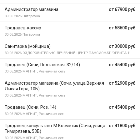
Администратор магазина
от 67900 руб
30.06.2026
Пятёрочка
Продавец-кассир
от 58600 руб
30.06.2026
Пятёрочка
Санитарка (мойщица)
от 30000 руб
30.06.2026
ОЗДОРОВИТЕЛЬНО-ЛЕЧЕБНЫЙ ЦЕНТР-ПАНСИОНАТ "ОРБИТА-1"
Продавец (Сочи, Полтавская, 32/14)
от 45400 руб
30.06.2026
МАГНИТ, Розничная сеть
Администратор магазина (Сочи, улица Верхняя
от 52900 руб
Лысая Гора, 10Б)
30.06.2026
МАГНИТ, Розничная сеть
Продавец (Сочи, Роз, 14)
от 45400 руб
30.06.2026
МАГНИТ, Розничная сеть
Продавец консультант М.Косметик (Сочи, улица
от 41800 руб
Тимирязева, 53Б)
30.06.2026
МАГНИТ, Розничная сеть