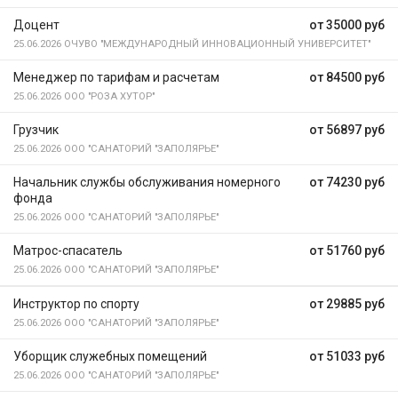
Доцент
от 35000 руб
25.06.2026
ОЧУВО "МЕЖДУНАРОДНЫЙ ИННОВАЦИОННЫЙ УНИВЕРСИТЕТ"
Менеджер по тарифам и расчетам
от 84500 руб
25.06.2026
ООО "РОЗА ХУТОР"
Грузчик
от 56897 руб
25.06.2026
ООО "САНАТОРИЙ "ЗАПОЛЯРЬЕ"
Начальник службы обслуживания номерного
от 74230 руб
фонда
25.06.2026
ООО "САНАТОРИЙ "ЗАПОЛЯРЬЕ"
Матрос-спасатель
от 51760 руб
25.06.2026
ООО "САНАТОРИЙ "ЗАПОЛЯРЬЕ"
Инструктор по спорту
от 29885 руб
25.06.2026
ООО "САНАТОРИЙ "ЗАПОЛЯРЬЕ"
Уборщик служебных помещений
от 51033 руб
25.06.2026
ООО "САНАТОРИЙ "ЗАПОЛЯРЬЕ"