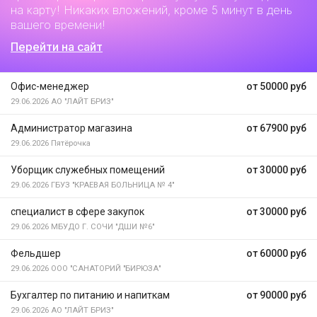
на карту! Никаких вложений, кроме 5 минут в день
вашего времени!
Перейти на сайт
Офис-менеджер
от 50000 руб
29.06.2026
АО "ЛАЙТ БРИЗ"
Администратор магазина
от 67900 руб
29.06.2026
Пятёрочка
Уборщик служебных помещений
от 30000 руб
29.06.2026
ГБУЗ "КРАЕВАЯ БОЛЬНИЦА № 4"
специалист в сфере закупок
от 30000 руб
29.06.2026
МБУДО Г. СОЧИ "ДШИ №6"
Фельдшер
от 60000 руб
29.06.2026
ООО "САНАТОРИЙ "БИРЮЗА"
Бухгалтер по питанию и напиткам
от 90000 руб
29.06.2026
АО "ЛАЙТ БРИЗ"