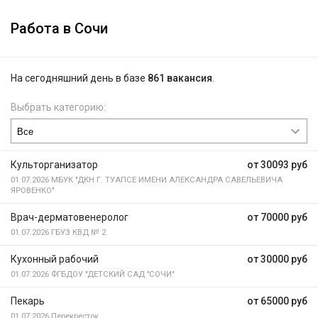
Работа в Сочи
На сегодняшний день в базе
861 вакансия
.
Выбрать категорию:
Культорганизатор
от 30093 руб
01.07.2026
МБУК "ДКН Г. ТУАПСЕ ИМЕНИ АЛЕКСАНДРА САВЕЛЬЕВИЧА
ЯРОВЕНКО"
Врач-дерматовенеролог
от 70000 руб
01.07.2026
ГБУЗ КВД № 2
Кухонный рабочий
от 30000 руб
01.07.2026
ФГБДОУ "ДЕТСКИЙ САД "СОЧИ"
Пекарь
от 65000 руб
01.07.2026
Перекресток