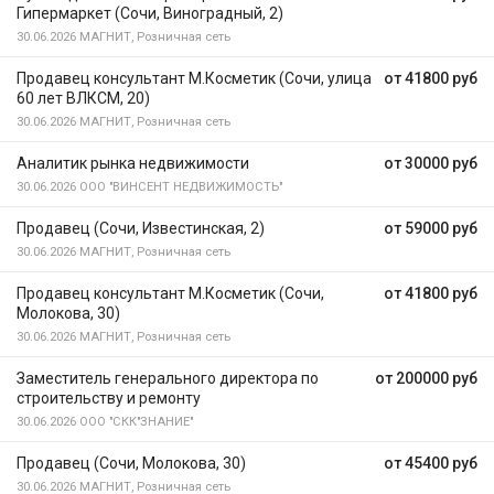
Гипермаркет (Сочи, Виноградный, 2)
30.06.2026
МАГНИТ, Розничная сеть
Продавец консультант М.Косметик (Сочи, улица
от 41800 руб
60 лет ВЛКСМ, 20)
30.06.2026
МАГНИТ, Розничная сеть
Аналитик рынка недвижимости
от 30000 руб
30.06.2026
ООО "ВИНСЕНТ НЕДВИЖИМОСТЬ"
Продавец (Сочи, Известинская, 2)
от 59000 руб
30.06.2026
МАГНИТ, Розничная сеть
Продавец консультант М.Косметик (Сочи,
от 41800 руб
Молокова, 30)
30.06.2026
МАГНИТ, Розничная сеть
Заместитель генерального директора по
от 200000 руб
строительству и ремонту
30.06.2026
ООО "СКК"ЗНАНИЕ"
Продавец (Сочи, Молокова, 30)
от 45400 руб
30.06.2026
МАГНИТ, Розничная сеть