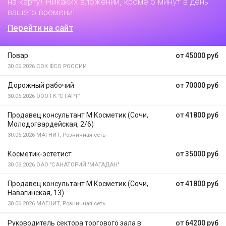
на карту! Никаких вложений, кроме 5 минут в день
вашего времени!
Перейти на сайт
Повар
от 45000 руб
30.06.2026
СОК ФСО РОССИИ
Дорожный рабочий
от 70000 руб
30.06.2026
ООО ГК "СТАРТ"
Продавец консультант М.Косметик (Сочи,
от 41800 руб
Молодогвардейская, 2/6)
30.06.2026
МАГНИТ, Розничная сеть
Косметик-эстетист
от 35000 руб
30.06.2026
ОАО "САНАТОРИЙ "МАГАДАН"
Продавец консультант М.Косметик (Сочи,
от 41800 руб
Навагинская, 13)
30.06.2026
МАГНИТ, Розничная сеть
Руководитель сектора торгового зала в
от 64200 руб