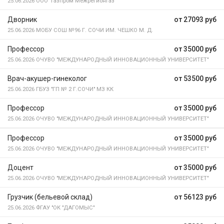
25.06.2026
ООО "Газпром Межрегионгаз"
Дворник
от 27093 руб
25.06.2026
МОБУ СОШ №96 Г. СОЧИ ИМ. ЧЕШКО М. Д.
Профессор
от 35000 руб
25.06.2026
ОЧУВО "МЕЖДУНАРОДНЫЙ ИННОВАЦИОННЫЙ УНИВЕРСИТЕТ"
Врач-акушер-гинеколог
от 53500 руб
25.06.2026
ГБУЗ "ГП № 2 Г.СОЧИ" МЗ КК
Профессор
от 35000 руб
25.06.2026
ОЧУВО "МЕЖДУНАРОДНЫЙ ИННОВАЦИОННЫЙ УНИВЕРСИТЕТ"
Профессор
от 35000 руб
25.06.2026
ОЧУВО "МЕЖДУНАРОДНЫЙ ИННОВАЦИОННЫЙ УНИВЕРСИТЕТ"
Доцент
от 35000 руб
25.06.2026
ОЧУВО "МЕЖДУНАРОДНЫЙ ИННОВАЦИОННЫЙ УНИВЕРСИТЕТ"
Грузчик (бельевой склад)
от 56123 руб
25.06.2026
ФГАУ "ОК "ДАГОМЫС"