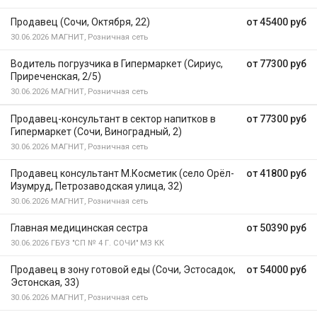
Продавец (Сочи, Октября, 22)
от 45400 руб
30.06.2026
МАГНИТ, Розничная сеть
Водитель погрузчика в Гипермаркет (Сириус,
от 77300 руб
Приреченская, 2/5)
30.06.2026
МАГНИТ, Розничная сеть
Продавец-консультант в сектор напитков в
от 77300 руб
Гипермаркет (Сочи, Виноградный, 2)
30.06.2026
МАГНИТ, Розничная сеть
Продавец консультант М.Косметик (село Орёл-
от 41800 руб
Изумруд, Петрозаводская улица, 32)
30.06.2026
МАГНИТ, Розничная сеть
Главная медицинская сестра
от 50390 руб
30.06.2026
ГБУЗ "СП № 4 Г. СОЧИ" МЗ КК
Продавец в зону готовой еды (Сочи, Эстосадок,
от 54000 руб
Эстонская, 33)
30.06.2026
МАГНИТ, Розничная сеть