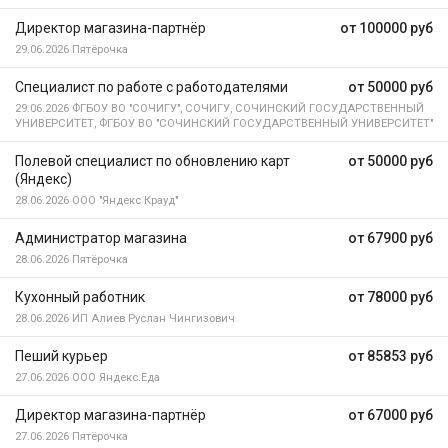
Директор магазина-партнёр
от 100000 руб
29.06.2026
Пятёрочка
Специалист по работе с работодателями
от 50000 руб
29.06.2026
ФГБОУ ВО "СОЧИГУ", СОЧИГУ, СОЧИНСКИЙ ГОСУДАРСТВЕННЫЙ
УНИВЕРСИТЕТ, ФГБОУ ВО "СОЧИНСКИЙ ГОСУДАРСТВЕННЫЙ УНИВЕРСИТЕТ"
Полевой специалист по обновлению карт
от 50000 руб
(Яндекс)
28.06.2026
ООО "Яндекс Крауд"
Администратор магазина
от 67900 руб
28.06.2026
Пятёрочка
Кухонный работник
от 78000 руб
28.06.2026
ИП Алиев Руслан Чингизович
Пеший курьер
от 85853 руб
27.06.2026
ООО Яндекс.Еда
Директор магазина-партнёр
от 67000 руб
27.06.2026
Пятёрочка