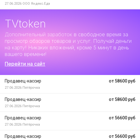
27.06.2026
ООО Яндекс.Еда
TVtoken
Дополнительный заработок
в свободное время за
просмотр обзоров товаров и услуг. Получай деньги
на карту! Никаких вложений, кроме 5 минут в день
вашего времени!
Перейти на сайт
Продавец-кассир
от 58600 руб
27.06.2026
Пятёрочка
Продавец-кассир
от 58600 руб
27.06.2026
Пятёрочка
Продавец-кассир
от 56600 руб
27.06.2026
Пятёрочка
Продавец-кассир
от 56600 руб