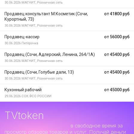
30.06.2026
МАГНИТ, Розничная сеть
Продавец консультант М.Косметик (Сочи,
от 41800 руб
Курортный, 73)
30.06.2026
МАГНИТ, Розничная сеть
Продавец-кассир
от 56000 руб
30.06.2026
Пятёрочка
Продавец (Сочи, Адлерский, Ленина, 264/1А)
от 45400 руб
30.06.2026
МАГНИТ, Розничная сеть
Продавец (Сочи, Голубые дали, 13)
от 45400 руб
30.06.2026
МАГНИТ, Розничная сеть
Кухонный рабочий
от 45000 руб
29.06.2026
СОК ФСО РОССИИ
TVtoken
Дополнительный заработок
в свободное время за
просмотр обзоров товаров и услуг. Получай деньги