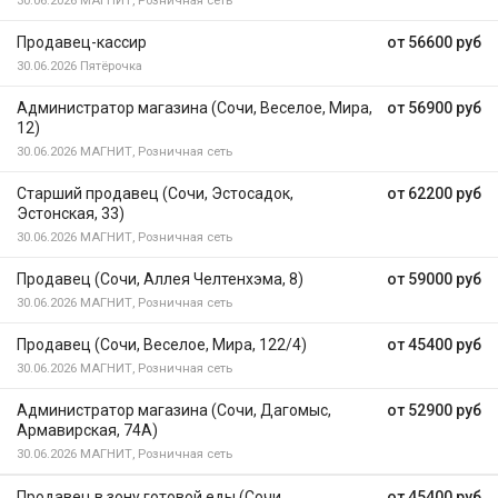
30.06.2026
МАГНИТ, Розничная сеть
Продавец-кассир
от 56600 руб
30.06.2026
Пятёрочка
Администратор магазина (Сочи, Веселое, Мира,
от 56900 руб
12)
30.06.2026
МАГНИТ, Розничная сеть
Старший продавец (Сочи, Эстосадок,
от 62200 руб
Эстонская, 33)
30.06.2026
МАГНИТ, Розничная сеть
Продавец (Сочи, Аллея Челтенхэма, 8)
от 59000 руб
30.06.2026
МАГНИТ, Розничная сеть
Продавец (Сочи, Веселое, Мира, 122/4)
от 45400 руб
30.06.2026
МАГНИТ, Розничная сеть
Администратор магазина (Сочи, Дагомыс,
от 52900 руб
Армавирская, 74А)
30.06.2026
МАГНИТ, Розничная сеть
Продавец в зону готовой еды (Сочи,
от 45400 руб