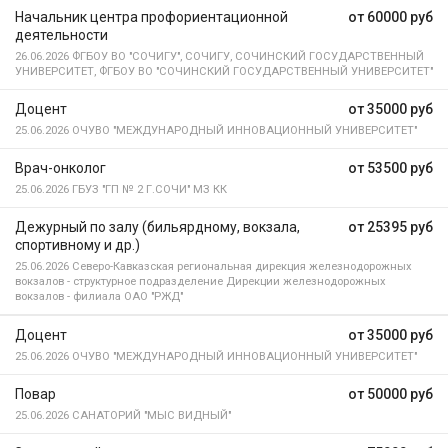
Начальник центра профориентационной
от 60000 руб
деятельности
26.06.2026
ФГБОУ ВО "СОЧИГУ", СОЧИГУ, СОЧИНСКИЙ ГОСУДАРСТВЕННЫЙ
УНИВЕРСИТЕТ, ФГБОУ ВО "СОЧИНСКИЙ ГОСУДАРСТВЕННЫЙ УНИВЕРСИТЕТ"
Доцент
от 35000 руб
25.06.2026
ОЧУВО "МЕЖДУНАРОДНЫЙ ИННОВАЦИОННЫЙ УНИВЕРСИТЕТ"
Врач-онколог
от 53500 руб
25.06.2026
ГБУЗ "ГП № 2 Г.СОЧИ" МЗ КК
Дежурный по залу (бильярдному, вокзала,
от 25395 руб
спортивному и др.)
25.06.2026
Северо-Кавказская региональная дирекция железнодорожных
вокзалов - структурное подразделение Дирекции железнодорожных
вокзалов - филиала ОАО "РЖД"
Доцент
от 35000 руб
25.06.2026
ОЧУВО "МЕЖДУНАРОДНЫЙ ИННОВАЦИОННЫЙ УНИВЕРСИТЕТ"
Повар
от 50000 руб
25.06.2026
САНАТОРИЙ "МЫС ВИДНЫЙ"