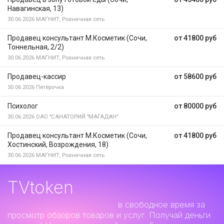
Навагинская, 13)
30.06.2026
МАГНИТ, Розничная сеть
Продавец консультант М.Косметик (Сочи,
от 41800 руб
Тоннельная, 2/2)
30.06.2026
МАГНИТ, Розничная сеть
Продавец-кассир
от 58600 руб
30.06.2026
Пятёрочка
Психолог
от 80000 руб
30.06.2026
ОАО "САНАТОРИЙ "МАГАДАН"
Продавец консультант М.Косметик (Сочи,
от 41800 руб
Хостинский, Возрождения, 18)
30.06.2026
МАГНИТ, Розничная сеть
TVtoken
Дополнительный заработок
в свободное время за
просмотр обзоров товаров и услуг. Получай деньги